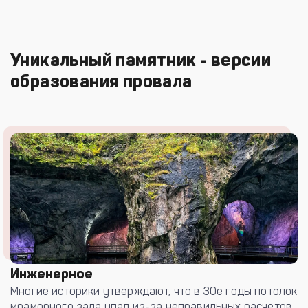
Уникальный памятник - версии
образования провала
Инженерное
Многие историки утверждают, что в 30е годы потолок
мраморного зала упал из-за неправильных расчетов