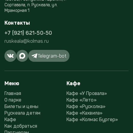
Сортавала, п. Рускеала, ул.
Мраморная 1
Контакты
+7 (921) 621-50-50
ruskeala@kolmas.ru
Telegram-bot
Меню
Кафе
Главная
Кафе «У Провала»
О парке
Кафе «Лето»
Билеты и цены
Кафе «Русколка»
Рускеала детям
Кафе «Кахвила»
Кафе
Кафе «Колмас Бургер»
Как добраться
Партнерам