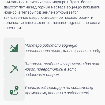
уникальный туристический маршрут. Здесь более
двухсот лет назад горные мастера вручную добывали
мрамор, а теперь под землёй открывается
таинственное озёро, освещённое прожекторами, и
величественные своды, созданные трудом человека и
временем.
Мастера работали вручную:
использовали кирки, клинья, огонь и воду.
Штольни, созданные горняками два века
назад, превратились в зал с
подземным озером.
Уникальный маршрут по подземному
мраморному каньону с подсветкой.