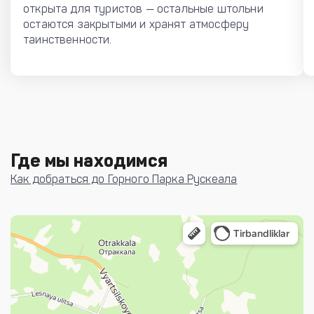
открыта для туристов — остальные штольни
остаются закрытыми и хранят атмосферу
таинственности.
Где мы находимся
Как добраться до Горного Парка Рускеала
Яндекс Карты
Яндекс Карты — транспорт, навигация, поиск мест