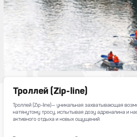
Троллей (Zip-line)
Троллей (Zip-line)— уникальная захватывающая воз
натянутому тросу, испытывая дозу адреналина и н
активного отдыха и новых ощущений.