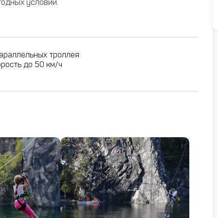
годных условий.
параллельных троллея
рость до 50 км/ч