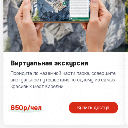
Виртуальная экскурсия
Пройдите по наземной части парка, совершите
виртуальное путешествие по одному из самых
красивых мест Карелии.
650р/чел
Купить доступ