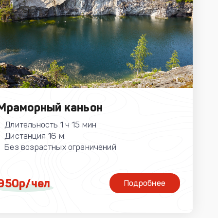
Мраморный каньон
Длительность 1 ч 15 мин
Дистанция 16 м.
Без возрастных ограничений
950р/чел
Подробнее