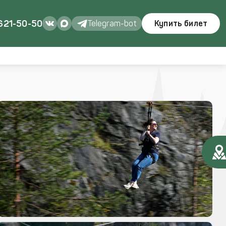
 621-50-50
Telegram-bot
Купить билет