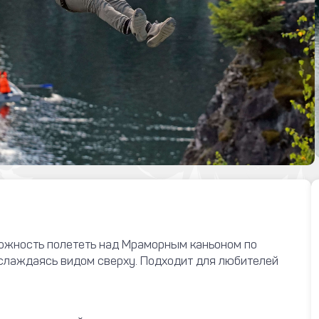
можность полететь над Мраморным каньоном по
аслаждаясь видом сверху. Подходит для любителей