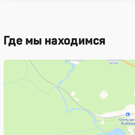
Где мы находимся
Яндекс Карты
Яндекс Карты — транспорт, навигация, поиск мест